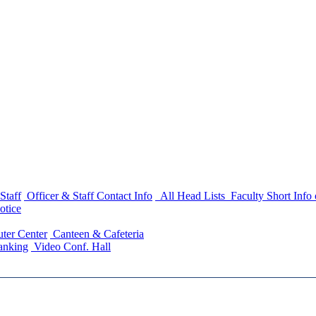
Staff
Officer & Staff Contact Info
All Head Lists
Faculty Short Info
otice
ter Center
Canteen & Cafeteria
anking
Video Conf. Hall