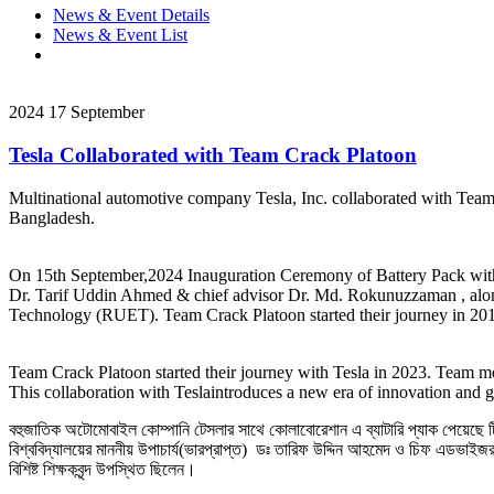
News & Event Details
News & Event List
2024
17
September
Tesla Collaborated with Team Crack Platoon
Multinational automotive company Tesla, Inc. collaborated with Team C
Bangladesh.
On 15th September,2024 Inauguration Ceremony of Battery Pack with
Dr. Tarif Uddin Ahmed & chief advisor Dr. Md. Rokunuzzaman , alon
Technology (RUET). Team Crack Platoon started their journey in 20
Team Crack Platoon started their journey with Tesla in 2023. Team memb
This collaboration with Teslaintroduces a new era of innovation an
বহুজাতিক অটোমোবাইল কোম্পানি টেসলার সাথে কোলাবোরেশান এ ব্যাটারি প্যাক পেয়েছে টিম ক
বিশ্ববিদ্যালয়ের মাননীয় উপাচার্য(ভারপ্রাপ্ত) ডঃ তারিফ উদ্দিন আহমেদ ও চিফ এডভাইজ
বিশিষ্ট শিক্ষকবৃন্দ উপস্থিত ছিলেন।