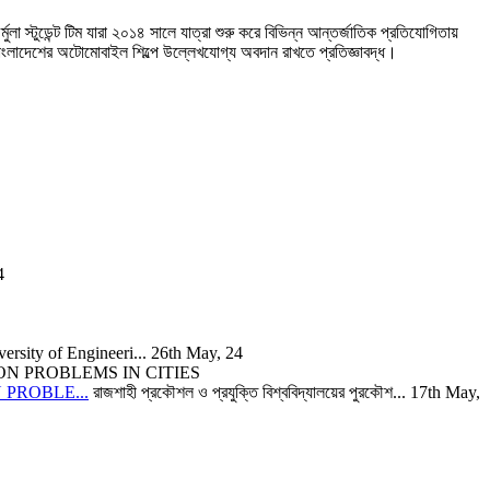
া স্টুডেন্ট টিম যারা ২০১৪ সালে যাত্রা শুরু করে বিভিন্ন আন্তর্জাতিক প্রতিযোগিতায়
লাদেশের অটোমোবাইল শিল্পে উল্লেখযোগ্য অবদান রাখতে প্রতিজ্ঞাবদ্ধ।
4
rsity of Engineeri...
26th May, 24
PROBLE...
রাজশাহী প্রকৌশল ও প্রযুক্তি বিশ্ববিদ্যালয়ের পুরকৌশ...
17th May,