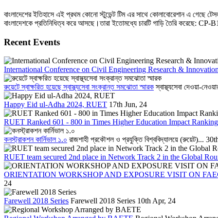
বাংলাদেশের ইতিহাসে এই প্রথম কোনো স্টুডেন্ট টিম এর সাথে কোলাবোরেশান এ গেছে টেসলা যা
বাংলাদেশকে প্রতিনিধিত্ব করে আসছে।তারা ইতোমধ্যে চারটি গাড়ি তৈরি করেছে: CP-B
Recent Events
International Conference on Civil Engineering Research & Innovatio
রুয়েটে স্বাক্ষরিত হয়েছে স্বাস্থ্যসেবা সংক্রান্ত সমঝোতা স্মারক
স্বাস্থ্যসেবা দেওয়া-নেওয়
Happy Eid ul-Adha 2024, RUET
17th Jun, 24
RUET Ranked 601 - 800 in Times Higher Education Impact Ranking
কনস্ট্রাকশন কার্নিভাল ১.০
রাজশাহী প্রকৌশল ও প্রযুক্তি বিশ্ববিদ্যালয়ে (রুয়েট)...
30t
RUET team secured 2nd place in Network Track 2 in the Global Rou
ORIENTATION WORKSHOP AND EXPOSURE VISIT ON FAE
24
Farewell 2018 Series
Farewell 2018 Series
10th Apr, 24