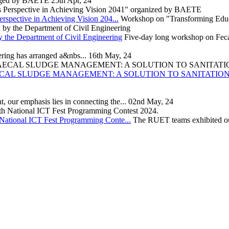
nged by BAETE
25th Apr, 24
rspective in Achieving Vision 204...
Workshop on "Transforming Educat
the Department of Civil Engineering
Five-day long workshop on Fec
ring has arranged a&nbs...
16th May, 24
CAL SLUDGE MANAGEMENT: A SOLUTION TO SANITATION 
t, our emphasis lies in connecting the...
02nd May, 24
National ICT Fest Programming Conte...
The RUET teams exhibited ou