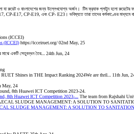
 রুয়েট ও বাংলাদেশের জন্য উল্লেখযোগ্য অর্জন। টিম ক্র‍্যাক প্লাটুন হলো রুয়েটের ফর্মুল
17, CP-E17, CP-E19, এবং CP- E23। ভবিষ্যতে তারা তাদের কর্মকাণ্ডের মাধ্যমে বাং
ns (ICCEI)
https://icceiruet.org/
02nd May, 25
ার মাঝে একটি সেতুবন্ধন তৈর...
24th Jun, 24
RUET Shines in THE Impact Ranking 2024We are thril...
11th Jun, 2
h May, 24
nd, 8th Huawei ICT Competition 2023-...
The team from Rajshahi Unive
CAL SLUDGE MANAGEMENT: A SOLUTION TO SANITATION 