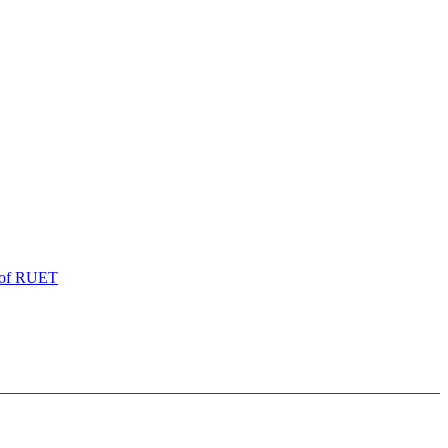
of
RUET