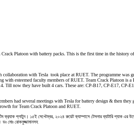
rack Platoon with battery packs. This is the first time in the history 
 collaboration with Tesla took place at RUET. The programme was gra
g with esteemed faculty members of RUET. Team Crack Platoon is a F
14. Till now they have built 4 cars. These are: CP-B17, CP-E17, CP-
ers had several meetings with Tesla for battery design & then they got t
d growth for Team Crack Platoon and RUET.
্র‍্যাক প্লাটুন। ১৫ই সেপ্টেম্বর, ২০২৪ রুয়েট ক্যাম্পাসে টেসলার ব্যাটারি প্যাক এর উদ্
র ডঃ মোঃ রোকনুজ্জামানসহ