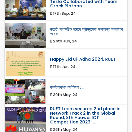
Tesla Collaborated with Team
Crack Platoon
17th Sep, 24
রুয়েটে স্বাক্ষরিত হয়েছে স্বাস্থ্যসেবা সংক্রান্ত সমঝোতা
স্মারক
24th Jun, 24
Happy Eid ul-Adha 2024, RUET
17th Jun, 24
কনস্ট্রাকশন কার্নিভাল ১.০
30th May, 24
RUET team secured 2nd place in
Network Track 2 in the Global
Round, 8th Huawei ICT
Competition 2023-...
26th May, 24